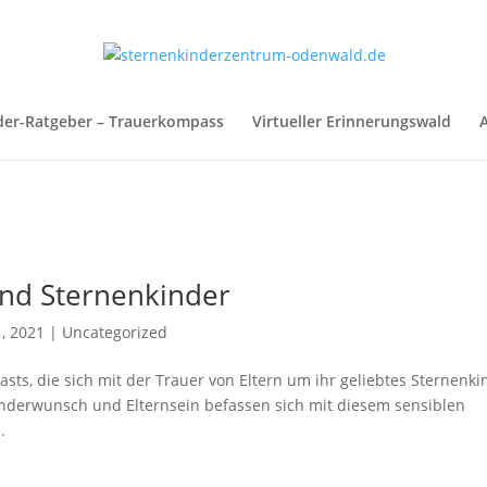
der-Ratgeber – Trauerkompass
Virtueller Erinnerungswald
A
und Sternenkinder
, 2021
|
Uncategorized
asts, die sich mit der Trauer von Eltern um ihr geliebtes Sternenki
derwunsch und Elternsein befassen sich mit diesem sensiblen
.