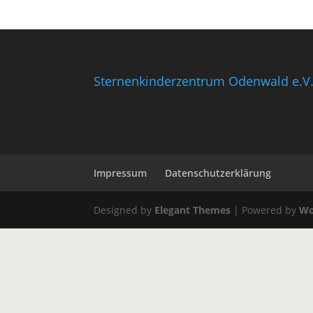
Sternenkinderzentrum Odenwald e.V
Impressum
Datenschutzerklärung
Designed by
Elegant Themes
| Powered by
Wo