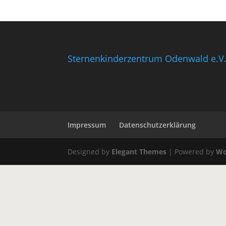
Sternenkinderzentrum Odenwald e.V
Impressum
Datenschutzerklärung
Designed by
Elegant Themes
| Powered by
Wo