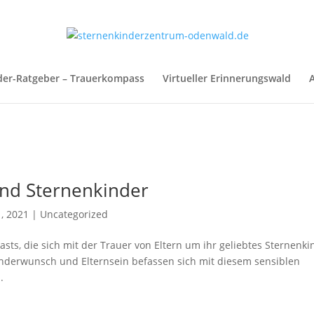
der-Ratgeber – Trauerkompass
Virtueller Erinnerungswald
A
und Sternenkinder
, 2021
|
Uncategorized
asts, die sich mit der Trauer von Eltern um ihr geliebtes Sternenki
derwunsch und Elternsein befassen sich mit diesem sensiblen
.