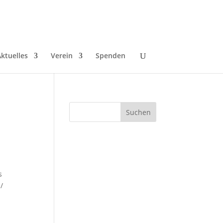
ktuelles
Verein
Spenden
s
/