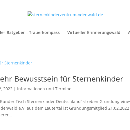
der-Ratgeber – Trauerkompass
Virtueller Erinnerungswald
A
hr Bewusstsein für Sternenkinder
2, 2022
|
Informationen und Termine
„Runder Tisch Sternenkinder Deutschland“ streben Gründung eine
enwald e.V. aus dem Lautertal ist Gründungsmitglied 21.02.2022 
erer...