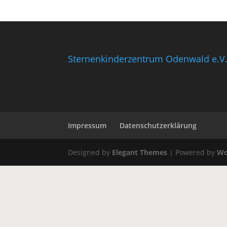
Sternenkinderzentrum Odenwald e.V
Impressum
Datenschutzerklärung
Designed by
Elegant Themes
| Powered by
Wo