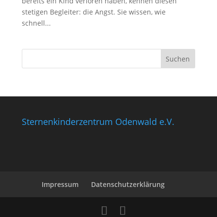
bereits ein Kind verloren haben, kennen diesen
stetigen Begleiter: die Angst. Sie wissen, wie
schnell...
Sternenkinderzentrum Odenwald e.V.
Impressum
Datenschutzerklärung