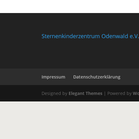
Sternenkinderzentrum Odenwald e.V
Impressum
Datenschutzerklärung
Designed by
Elegant Themes
| Powered by
Wo