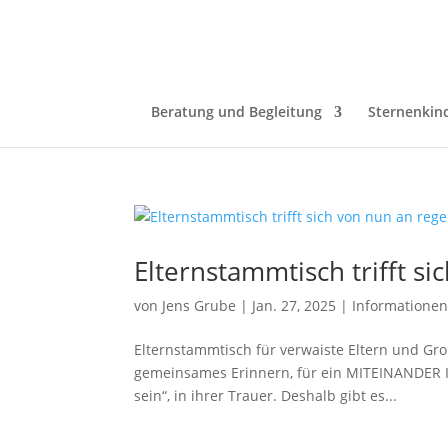
Beratung und Begleitung
Sternenkin
Elternstammtisch trifft s
von
Jens Grube
|
Jan. 27, 2025
|
Informatione
Elternstammtisch für verwaiste Eltern und Gro
gemeinsames Erinnern, für ein MITEINANDER I
sein“, in ihrer Trauer. Deshalb gibt es...