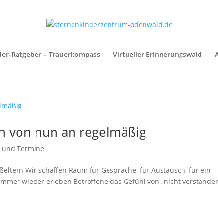
der-Ratgeber – Trauerkompass
Virtueller Erinnerungswald
A
ich von nun an regelmäßig
n und Termine
ßeltern Wir schaffen Raum für Gespräche, für Austausch, für ein
mmer wieder erleben Betroffene das Gefühl von „nicht verstande