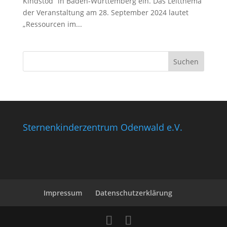
Kindstod“ in Baden-Württemberg ein. Das Leitthema
der Veranstaltung am 28. September 2024 lautet
„Ressourcen im...
Sternenkinderzentrum Odenwald e.V.
Impressum
Datenschutzerklärung