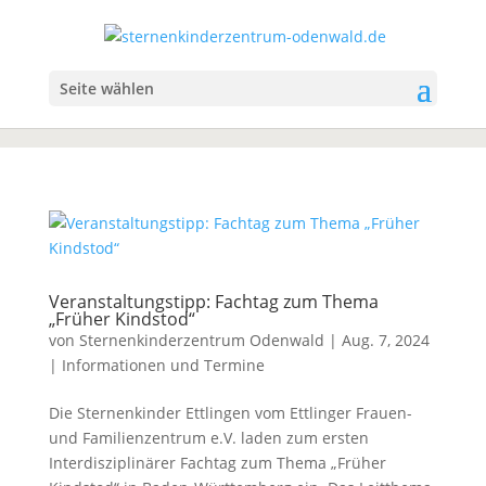
Seite wählen
Veranstaltungstipp: Fachtag zum Thema
„Früher Kindstod“
von
Sternenkinderzentrum Odenwald
|
Aug. 7, 2024
|
Informationen und Termine
Die Sternenkinder Ettlingen vom Ettlinger Frauen-
und Familienzentrum e.V. laden zum ersten
Interdisziplinärer Fachtag zum Thema „Früher