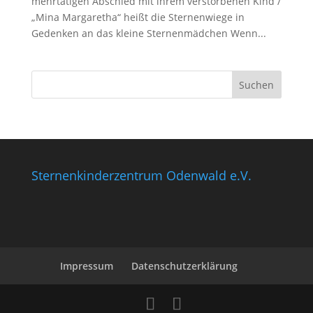
mehrtätigen Abschied mit ihrem verstorbenen Kind /
„Mina Margaretha“ heißt die Sternenwiege in
Gedenken an das kleine Sternenmädchen Wenn...
Sternenkinderzentrum Odenwald e.V.
Impressum
Datenschutzerklärung