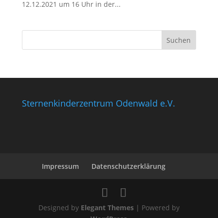
12.12.2021 um 16 Uhr in der...
Sternenkinderzentrum Odenwald e.V.
Impressum
Datenschutzerklärung
Designed by
Elegant Themes
| Powered by