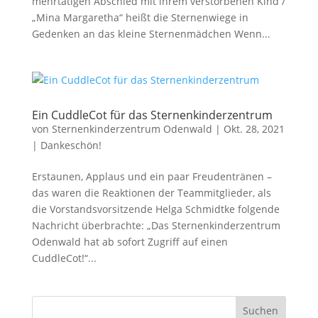
mehrtätigen Abschied mit ihrem verstorbenen Kind /
„Mina Margaretha“ heißt die Sternenwiege in
Gedenken an das kleine Sternenmädchen Wenn...
Ein CuddleCot für das Sternenkinderzentrum
von
Sternenkinderzentrum Odenwald
|
Okt. 28, 2021
|
Dankeschön!
Erstaunen, Applaus und ein paar Freudentränen –
das waren die Reaktionen der Teammitglieder, als
die Vorstandsvorsitzende Helga Schmidtke folgende
Nachricht überbrachte: „Das Sternenkinderzentrum
Odenwald hat ab sofort Zugriff auf einen
CuddleCot!“...