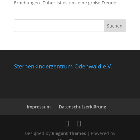
Erhebungen. Daher ist es uns eine große Freude...
Sternenkinderzentrum Odenwald e.V.
Impressum
Datenschutzerklärung
Designed by
Elegant Themes
| Powered by