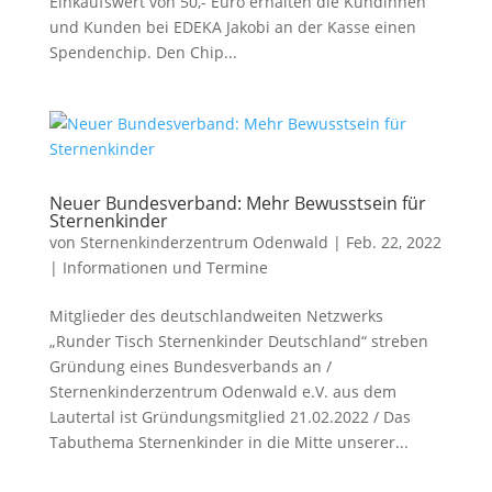
Einkaufswert von 50,- Euro erhalten die Kundinnen
und Kunden bei EDEKA Jakobi an der Kasse einen
Spendenchip. Den Chip...
Neuer Bundesverband: Mehr Bewusstsein für
Sternenkinder
von
Sternenkinderzentrum Odenwald
|
Feb. 22, 2022
|
Informationen und Termine
Mitglieder des deutschlandweiten Netzwerks
„Runder Tisch Sternenkinder Deutschland“ streben
Gründung eines Bundesverbands an /
Sternenkinderzentrum Odenwald e.V. aus dem
Lautertal ist Gründungsmitglied 21.02.2022 / Das
Tabuthema Sternenkinder in die Mitte unserer...