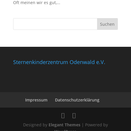
Oft meinen wir es gut,...
Sternenkinderzentrum Odenwald e.V.
Impressum
Datenschutzerklärung
Designed by
Elegant Themes
| Powered by