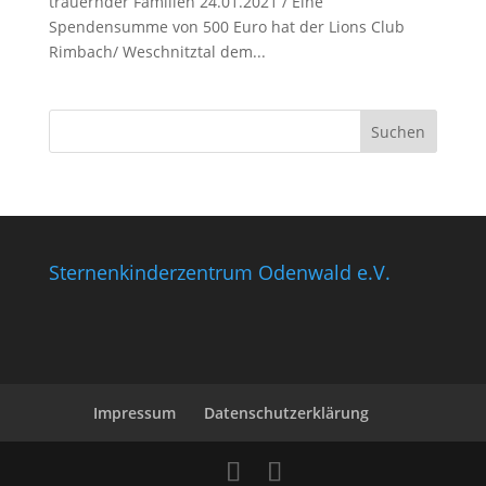
trauernder Familien 24.01.2021 / Eine
Spendensumme von 500 Euro hat der Lions Club
Rimbach/ Weschnitztal dem...
Sternenkinderzentrum Odenwald e.V.
Impressum
Datenschutzerklärung