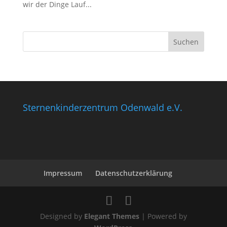
wir der Dinge Lauf...
Sternenkinderzentrum Odenwald e.V.
Impressum
Datenschutzerklärung
Designed by
Elegant Themes
| Powered by