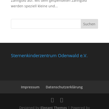
Zahngold auf. Mit dem gespendeten Zahngold
werden speziell kleine und...
Sternenkinderzentrum Odenwald e.V.
Impressum
Datenschutzerklärung
Designed by
Elegant Themes
| Powered by