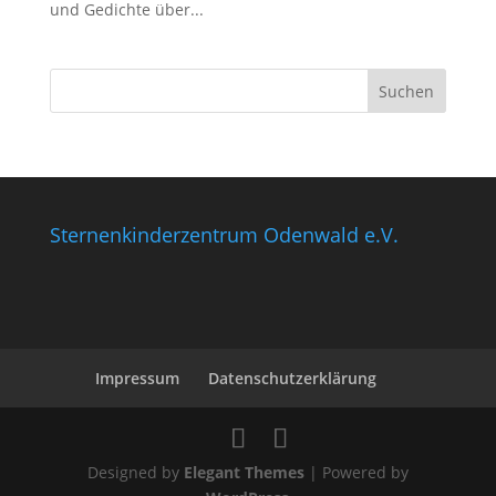
und Gedichte über...
Sternenkinderzentrum Odenwald e.V.
Impressum
Datenschutzerklärung
Designed by
Elegant Themes
| Powered by