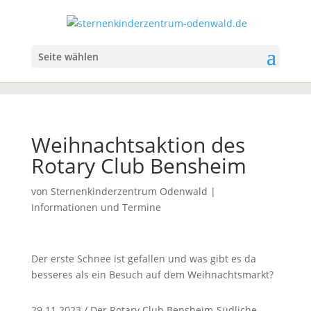
Seite wählen
Weihnachtsaktion des
Rotary Club Bensheim
von
Sternenkinderzentrum Odenwald
|
Informationen und Termine
Der erste Schnee ist gefallen und was gibt es da
besseres als ein Besuch auf dem Weihnachtsmarkt?
29.11.2023 / Der Rotary Club Bensheim-Südliche