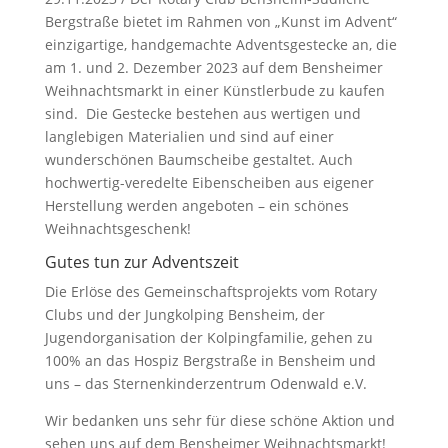
Bergstraße bietet im Rahmen von „Kunst im Advent“
einzigartige, handgemachte Adventsgestecke an, die
am 1. und 2. Dezember 2023 auf dem Bensheimer
Weihnachtsmarkt in einer Künstlerbude zu kaufen
sind. Die Gestecke bestehen aus wertigen und
langlebigen Materialien und sind auf einer
wunderschönen Baumscheibe gestaltet. Auch
hochwertig-veredelte Eibenscheiben aus eigener
Herstellung werden angeboten – ein schönes
Weihnachtsgeschenk!
Gutes tun zur Adventszeit
Die Erlöse des Gemeinschaftsprojekts vom Rotary
Clubs und der Jungkolping Bensheim, der
Jugendorganisation der Kolpingfamilie, gehen zu
100% an das Hospiz Bergstraße in Bensheim und
uns – das Sternenkinderzentrum Odenwald e.V.
Wir bedanken uns sehr für diese schöne Aktion und
sehen uns auf dem Bensheimer Weihnachtsmarkt!