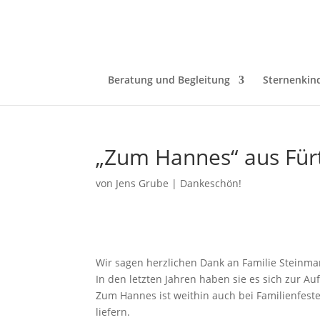
Beratung und Begleitung
Sternenkin
„Zum Hannes“ aus Für
von
Jens Grube
|
Dankeschön!
Wir sagen herzlichen Dank an Familie Steinm
In den letzten Jahren haben sie es sich zur Au
Zum Hannes ist weithin auch bei Familienfest
liefern.