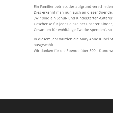
Ein Familienbetrieb, der aufgrund verschiede
Dies erkennt man nun auch an dieser Spende. 
„Wir sind ein Schul- und Kindergarten-Catere
Geschenke für jedes einzelner unserer Kinder,
Gesamten für wohltätige Zwecke spenden“, so
In diesem Jahr wurden die Mary Anne Kübel S
ausgewählt.
Wir danken für die Spende über 500,- € und 