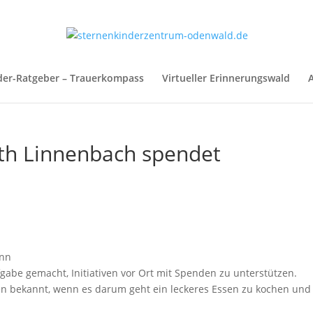
der-Ratgeber – Trauerkompass
Virtueller Erinnerungswald
A
th Linnenbach spendet
ann
fgabe gemacht, Initiativen vor Ort mit Spenden zu unterstützen.
en bekannt, wenn es darum geht ein leckeres Essen zu kochen und