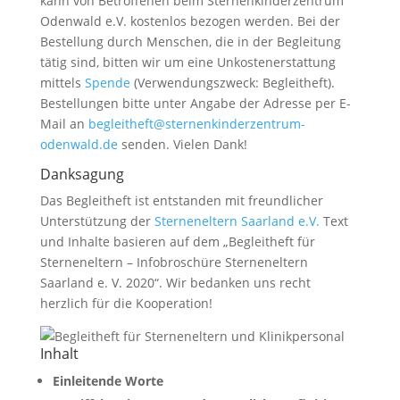
kann von Betroffenen beim Sternenkinderzentrum
Odenwald e.V. kostenlos bezogen werden. Bei der
Bestellung durch Menschen, die in der Begleitung
tätig sind, bitten wir um eine Unkostenerstattung
mittels
Spende
(Verwendungszweck: Begleitheft).
Bestellungen bitte unter Angabe der Adresse per E-
Mail an
begleitheft@sternenkinderzentrum-
odenwald.de
senden. Vielen Dank!
Danksagung
Das Begleitheft ist entstanden mit freundlicher
Unterstützung der
Sterneneltern Saarland e.V.
Text
und Inhalte basieren auf dem „Begleitheft für
Sterneneltern – Infobroschüre Sterneneltern
Saarland e. V. 2020“. Wir bedanken uns recht
herzlich für die Kooperation!
Inhalt
Einleitende Worte