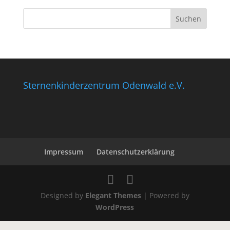
Sternenkinderzentrum Odenwald e.V.
Impressum
Datenschutzerklärung
Designed by
Elegant Themes
| Powered by
WordPress