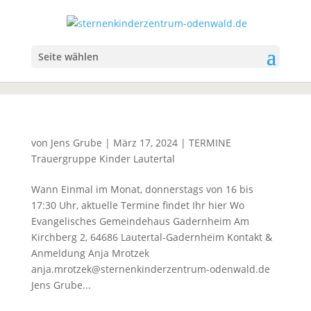
Seite wählen
von
Jens Grube
|
März 17, 2024
|
TERMINE
Trauergruppe Kinder Lautertal
Wann Einmal im Monat, donnerstags von 16 bis
17:30 Uhr, aktuelle Termine findet Ihr hier Wo
Evangelisches Gemeindehaus Gadernheim Am
Kirchberg 2, 64686 Lautertal-Gadernheim Kontakt &
Anmeldung Anja Mrotzek
anja.mrotzek@sternenkinderzentrum-odenwald.de
Jens Grube...