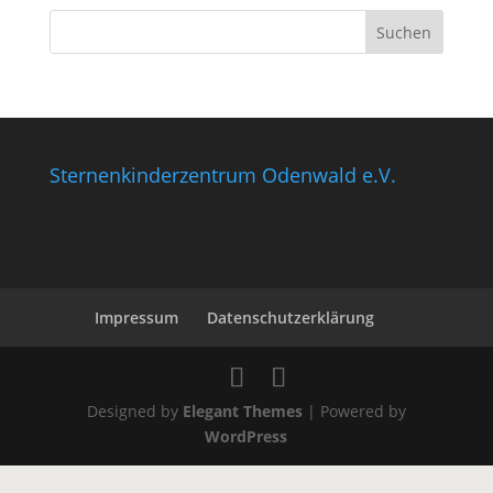
Sternenkinderzentrum Odenwald e.V.
Impressum
Datenschutzerklärung
Designed by
Elegant Themes
| Powered by
WordPress