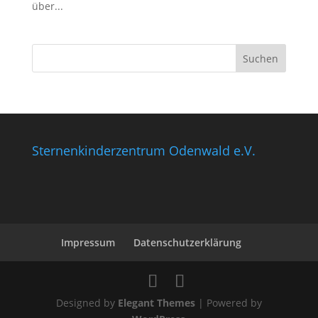
über...
Sternenkinderzentrum Odenwald e.V.
Impressum
Datenschutzerklärung
Designed by
Elegant Themes
| Powered by