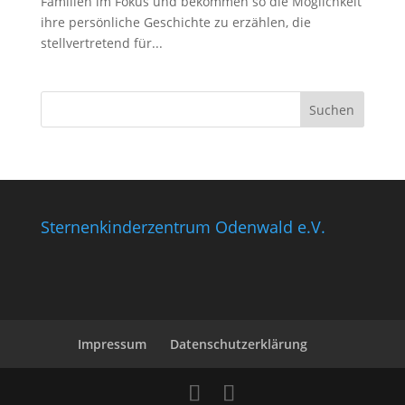
Familien im Fokus und bekommen so die Möglichkeit
ihre persönliche Geschichte zu erzählen, die
stellvertretend für...
Sternenkinderzentrum Odenwald e.V.
Impressum
Datenschutzerklärung