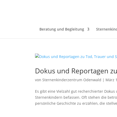
Beratung und Begleitung
Sternenkin
Dokus und Reportagen zu
von
Sternenkinderzentrum Odenwald
|
März 1
Es gibt eine Vielzahl gut recherchierter Doku
Sternenkindern befassen. Oft stehen die betr
persönliche Geschichte zu erzählen, die stellve