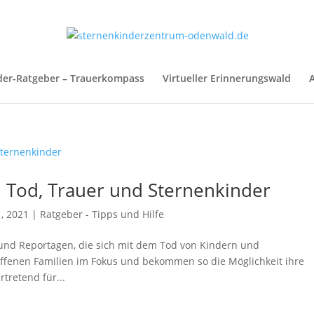
der-Ratgeber – Trauerkompass
Virtueller Erinnerungswald
A
 Tod, Trauer und Sternenkinder
, 2021
|
Ratgeber - Tipps und Hilfe
s und Reportagen, die sich mit dem Tod von Kindern und
offenen Familien im Fokus und bekommen so die Möglichkeit ihre
rtretend für...