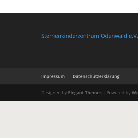
Sternenkinderzentrum Odenwald e.V
Impressum
Datenschutzerklärung
Designed by
Elegant Themes
| Powered by
Wo