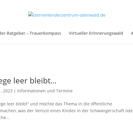
der-Ratgeber – Trauerkompass
Virtueller Erinnerungswald
A
ege leer bleibt…
1, 2023
|
Informationen und Termine
ge leer bleibt“ und möchte das Thema in die öffentliche
r machen, was der Verlust eines Kindes in der Schwangerschaft ode
he...