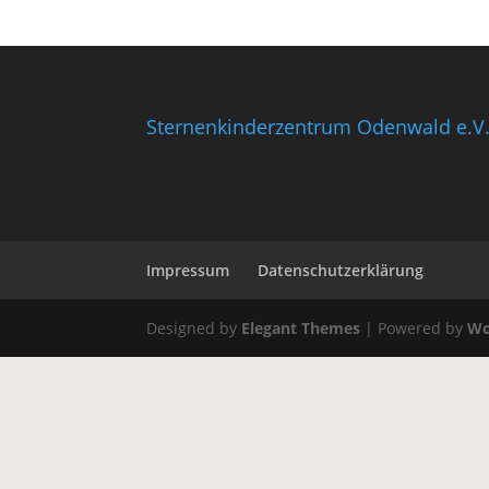
Sternenkinderzentrum Odenwald e.V
Impressum
Datenschutzerklärung
Designed by
Elegant Themes
| Powered by
Wo