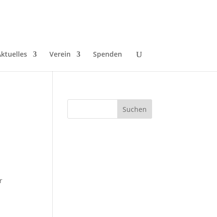
ktuelles
Verein
Spenden
r