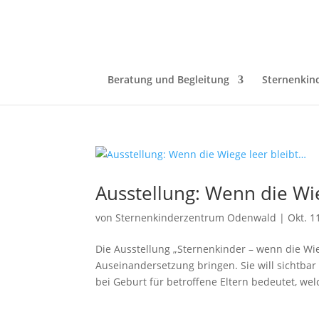
Beratung und Begleitung
Sternenkin
Ausstellung: Wenn die Wi
von
Sternenkinderzentrum Odenwald
|
Okt. 1
Die Ausstellung „Sternenkinder – wenn die Wie
Auseinandersetzung bringen. Sie will sichtba
bei Geburt für betroffene Eltern bedeutet, welc