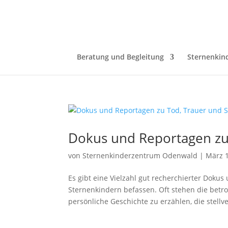
Beratung und Begleitung
Sternenkin
Dokus und Reportagen zu
von
Sternenkinderzentrum Odenwald
|
März 1
Es gibt eine Vielzahl gut recherchierter Doku
Sternenkindern befassen. Oft stehen die betr
persönliche Geschichte zu erzählen, die stellve