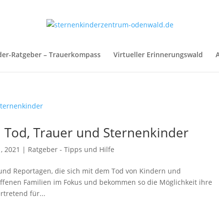
der-Ratgeber – Trauerkompass
Virtueller Erinnerungswald
A
 Tod, Trauer und Sternenkinder
, 2021
|
Ratgeber - Tipps und Hilfe
s und Reportagen, die sich mit dem Tod von Kindern und
offenen Familien im Fokus und bekommen so die Möglichkeit ihre
rtretend für...