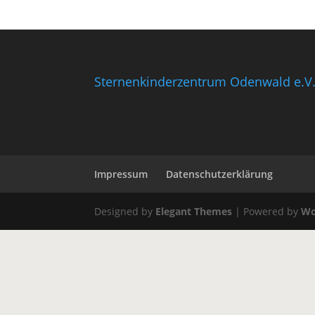
Sternenkinderzentrum Odenwald e.V
Impressum
Datenschutzerklärung
Designed by
Elegant Themes
| Powered by
Wo