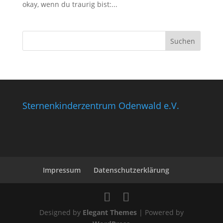
okay, wenn du traurig bist:...
Sternenkinderzentrum Odenwald e.V.
Impressum
Datenschutzerklärung
Designed by
Elegant Themes
| Powered by