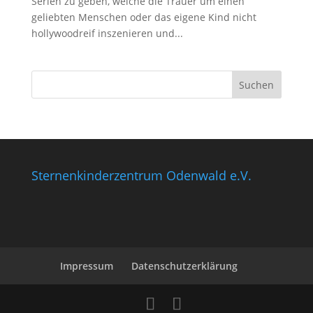
Serien zu geben, welche die Trauer um einen
geliebten Menschen oder das eigene Kind nicht
hollywoodreif inszenieren und...
Sternenkinderzentrum Odenwald e.V.
Impressum
Datenschutzerklärung