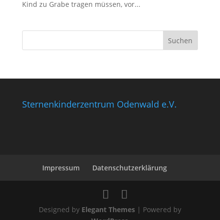
Kind zu Grabe tragen müssen, vor...
Sternenkinderzentrum Odenwald e.V.
Impressum
Datenschutzerklärung
Designed by
Elegant Themes
| Powered by