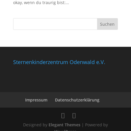
okay, wenn du traurig bist:...
Sternenkinderzentrum Odenwald e.V.
Impressum
Datenschutzerklärung
Designed by
Elegant Themes
| Powered by