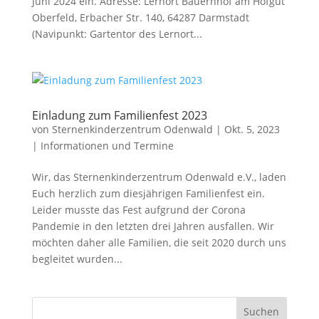
Juni 2024 ein. Adresse: Lernort Bauernhof am Hofgut
Oberfeld, Erbacher Str. 140, 64287 Darmstadt
(Navipunkt: Gartentor des Lernort...
Einladung zum Familienfest 2023
von
Sternenkinderzentrum Odenwald
|
Okt. 5, 2023
|
Informationen und Termine
Wir, das Sternenkinderzentrum Odenwald e.V., laden
Euch herzlich zum diesjährigen Familienfest ein.
Leider musste das Fest aufgrund der Corona
Pandemie in den letzten drei Jahren ausfallen. Wir
möchten daher alle Familien, die seit 2020 durch uns
begleitet wurden...