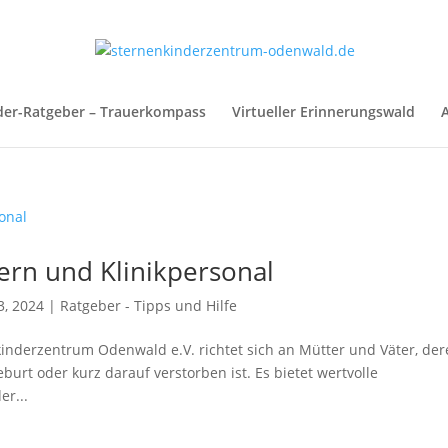
der-Ratgeber – Trauerkompass
Virtueller Erinnerungswald
A
tern und Klinikpersonal
3, 2024
|
Ratgeber - Tipps und Hilfe
kinderzentrum Odenwald e.V. richtet sich an Mütter und Väter, de
urt oder kurz darauf verstorben ist. Es bietet wertvolle
er...