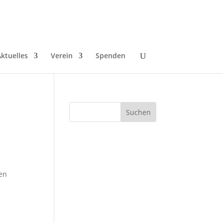
ktuelles
Verein
Spenden
ren