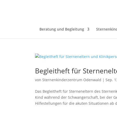
Beratung und Begleitung
Sternenkin
Begleitheft für Sternenel
von
Sternenkinderzentrum Odenwald
|
Sep. 1
Das Begleitheft für Sterneneltern des Sternen
Kind während der Schwangerschaft, bei der Geb
Hilfestellungen für die akuten Situationen ab d