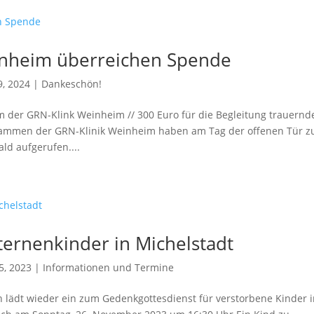
nheim überreichen Spende
9, 2024
|
Dankeschön!
r GRN-Klink Weinheim // 300 Euro für die Begleitung trauernd
bammen der GRN-Klinik Weinheim haben am Tag der offenen Tür z
d aufgerufen....
ternenkinder in Michelstadt
5, 2023
|
Informationen und Termine
 lädt wieder ein zum Gedenkgottesdienst für verstorbene Kinder 