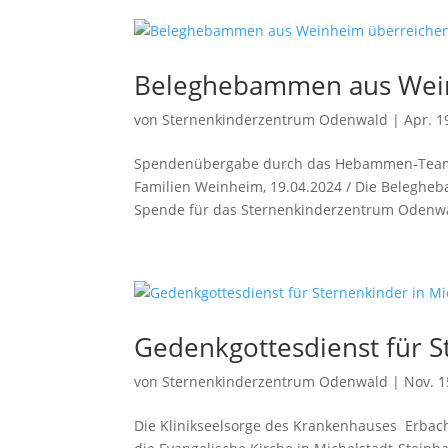
Beleghebammen aus Wei
von
Sternenkinderzentrum Odenwald
|
Apr. 1
Spendenübergabe durch das Hebammen-Team de
Familien Weinheim, 19.04.2024 / Die Beleghe
Spende für das Sternenkinderzentrum Odenwal
Gedenkgottesdienst für S
von
Sternenkinderzentrum Odenwald
|
Nov. 1
Die Klinikseelsorge des Krankenhauses Erbach