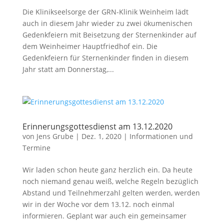
Die Klinikseelsorge der GRN-Klinik Weinheim lädt
auch in diesem Jahr wieder zu zwei ökumenischen
Gedenkfeiern mit Beisetzung der Sternenkinder auf
dem Weinheimer Hauptfriedhof ein. Die
Gedenkfeiern für Sternenkinder finden in diesem
Jahr statt am Donnerstag,...
Erinnerungsgottesdienst am 13.12.2020
von
Jens Grube
|
Dez. 1, 2020
|
Informationen und
Termine
Wir laden schon heute ganz herzlich ein. Da heute
noch niemand genau weiß, welche Regeln bezüglich
Abstand und Teilnehmerzahl gelten werden, werden
wir in der Woche vor dem 13.12. noch einmal
informieren. Geplant war auch ein gemeinsamer