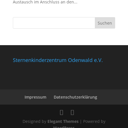
Austausch im Anschluss an den...
Sternenkinderzentrum Odenwald e.V.
Impressum
Datenschutzerklärung
Designed by
Elegant Themes
| Powered by
WordPress