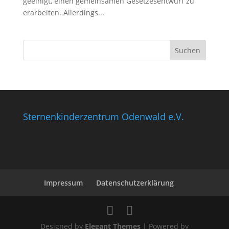
geeinigt, einen gemeinsamen Gesetzesentwurf zu
erarbeiten. Allerdings...
Sternenkinderzentrum Odenwald e.V.
Impressum
Datenschutzerklärung
Designed by
Elegant Themes
| Powered by