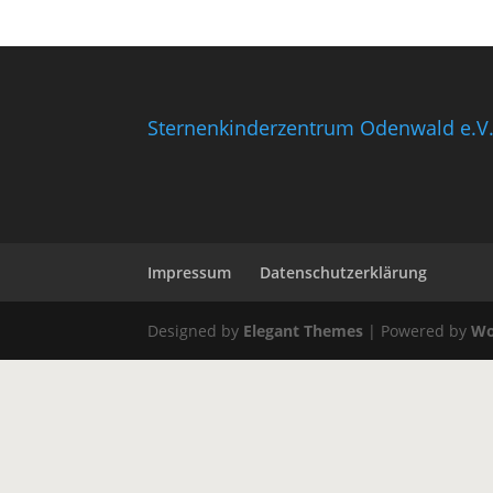
Sternenkinderzentrum Odenwald e.V
Impressum
Datenschutzerklärung
Designed by
Elegant Themes
| Powered by
Wo