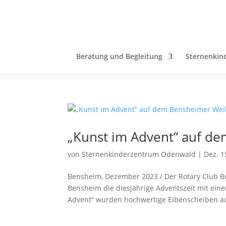
Beratung und Begleitung
Sternenkin
„Kunst im Advent“ auf d
von
Sternenkinderzentrum Odenwald
|
Dez. 1
Bensheim, Dezember 2023 / Der Rotary Club B
Bensheim die diesjährige Adventszeit mit ein
Advent“ wurden hochwertige Eibenscheiben au