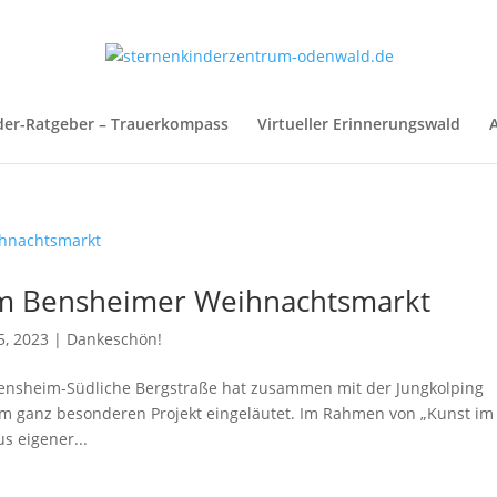
der-Ratgeber – Trauerkompass
Virtueller Erinnerungswald
A
em Bensheimer Weihnachtsmarkt
5, 2023
|
Dankeschön!
ensheim-Südliche Bergstraße hat zusammen mit der Jungkolping
em ganz besonderen Projekt eingeläutet. Im Rahmen von „Kunst im
s eigener...