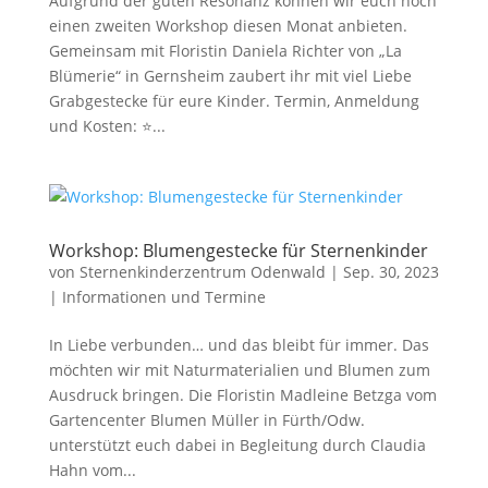
Aufgrund der guten Resonanz können wir euch noch
einen zweiten Workshop diesen Monat anbieten.
Gemeinsam mit Floristin Daniela Richter von „La
Blümerie“ in Gernsheim zaubert ihr mit viel Liebe
Grabgestecke für eure Kinder. Termin, Anmeldung
und Kosten: ⭐...
Workshop: Blumengestecke für Sternenkinder
von
Sternenkinderzentrum Odenwald
|
Sep. 30, 2023
|
Informationen und Termine
In Liebe verbunden… und das bleibt für immer. Das
möchten wir mit Naturmaterialien und Blumen zum
Ausdruck bringen. Die Floristin Madleine Betzga vom
Gartencenter Blumen Müller in Fürth/Odw.
unterstützt euch dabei in Begleitung durch Claudia
Hahn vom...