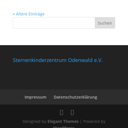
« Ältere Einträge
Sternenkinderzentrum Odenwald e.V.
Impressum
Datenschutzerklärung
Designed by
Elegant Themes
| Powered by
WordPress