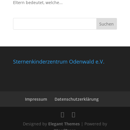
Eltern bedeutet, welche...
Sternenkinderzentrum Odenwald e.V.
Impressum
Datenschutzerklärung
Designed by
Elegant Themes
| Powered by