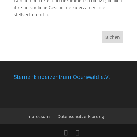
Familien im Fokus und bekommen so die Möglichkeit
ihre persönliche Geschichte zu erzählen, die
stellvertretend für...
Sternenkinderzentrum Odenwald e.V.
Impressum
Datenschutzerklärung