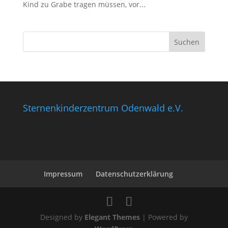
Kind zu Grabe tragen müssen, vor...
Sternenkinderzentrum Odenwald e.V.
Impressum
Datenschutzerklärung
Designed by
Elegant Themes
| Powered by