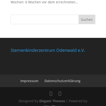
Wochen: 6 Wochen vor dem errechneten...
Sternenkinderzentrum Odenwald e.V.
Impressum
Datenschutzerklärung
Designed by
Elegant Themes
| Powered by