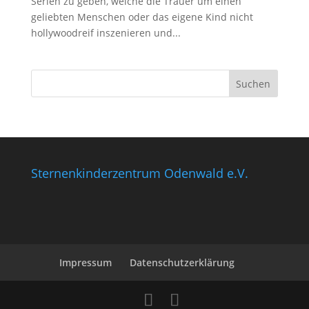
Serien zu geben, welche die Trauer um einen
geliebten Menschen oder das eigene Kind nicht
hollywoodreif inszenieren und...
Sternenkinderzentrum Odenwald e.V.
Impressum
Datenschutzerklärung