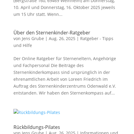
(Bergstraße 160, 69469 Weinheim) am Donnerstag,
10. April und Donnerstag, 16. Oktober 2025 jeweils
um 15 Uhr statt. Wenn...
Über den Sternenkinder-Ratgeber
von
Jens Grube
|
Aug. 26, 2025
|
Ratgeber - Tipps
und Hilfe
Der Online Ratgeber für Sterneneltern, Angehörige
und Fachpersonal Die Beiträge des
Sternenkinderkompass sind ursprünglich in der
ehrenamtlichen Arbeit von Loreen Friedrich im
Auftrag des Sternenkinderzentrums Odenwald e.V.
entstanden. Wir haben den Sternenkompass auf...
Rückbildungs-Pilates
von
Jens Grube
|
Aug. 26, 2025
|
Informationen und