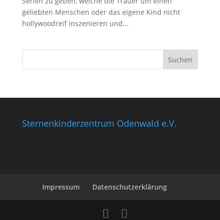
Serien zu geben, welche die Trauer um einen
geliebten Menschen oder das eigene Kind nicht
hollywoodreif inszenieren und...
Sternenkinderzentrum Odenwald e.V.
Impressum
Datenschutzerklärung