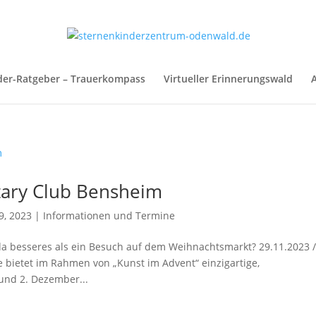
der-Ratgeber – Trauerkompass
Virtueller Erinnerungswald
A
tary Club Bensheim
9, 2023
|
Informationen und Termine
 da besseres als ein Besuch auf dem Weihnachtsmarkt? 29.11.2023 
 bietet im Rahmen von „Kunst im Advent“ einzigartige,
und 2. Dezember...