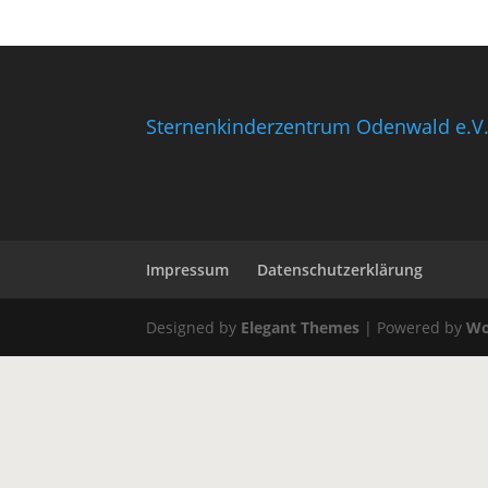
Sternenkinderzentrum Odenwald e.V
Impressum
Datenschutzerklärung
Designed by
Elegant Themes
| Powered by
Wo