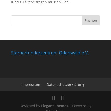
Kind zu Grabe tragen müssen, vor...
Sternenkinderzentrum Odenwald e.V.
Impressum
Datenschutzerklärung
Designed by
Elegant Themes
| Powered by