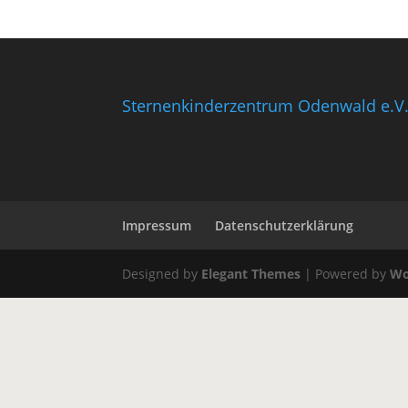
Sternenkinderzentrum Odenwald e.V
Impressum
Datenschutzerklärung
Designed by
Elegant Themes
| Powered by
Wo