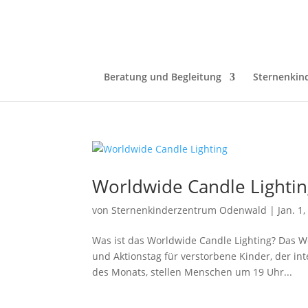
Beratung und Begleitung
Sternenkin
Worldwide Candle Lighti
von
Sternenkinderzentrum Odenwald
|
Jan. 1
Was ist das Worldwide Candle Lighting? Das Wo
und Aktionstag für verstorbene Kinder, der i
des Monats, stellen Menschen um 19 Uhr...