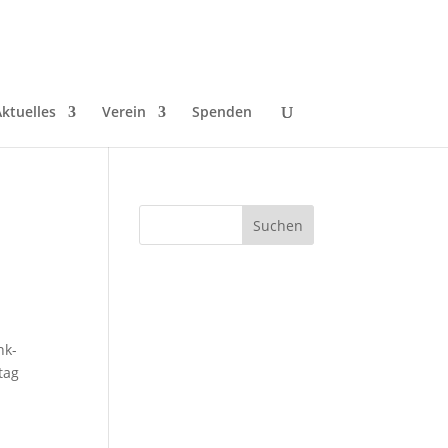
ktuelles
Verein
Spenden
nk-
tag