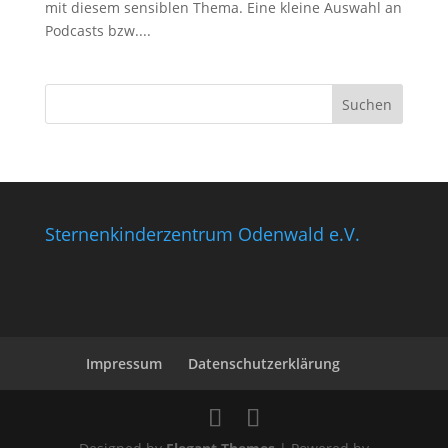
mit diesem sensiblen Thema. Eine kleine Auswahl an
Podcasts bzw....
Sternenkinderzentrum Odenwald e.V.
Impressum
Datenschutzerklärung