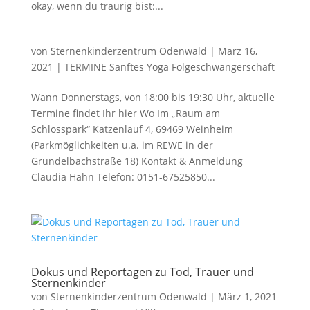
okay, wenn du traurig bist:...
von
Sternenkinderzentrum Odenwald
|
März 16,
2021
|
TERMINE Sanftes Yoga Folgeschwangerschaft
Wann Donnerstags, von 18:00 bis 19:30 Uhr, aktuelle
Termine findet Ihr hier Wo Im „Raum am
Schlosspark“ Katzenlauf 4, 69469 Weinheim
(Parkmöglichkeiten u.a. im REWE in der
Grundelbachstraße 18) Kontakt & Anmeldung
Claudia Hahn Telefon: 0151-67525850...
Dokus und Reportagen zu Tod, Trauer und
Sternenkinder
von
Sternenkinderzentrum Odenwald
|
März 1, 2021