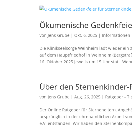
Ökumenische Gedenkfeier
von
Jens Grube
|
Okt. 6, 2025
|
Informationen
Die Klinikseelsorge Weinheim lädt wieder ein 
auf dem Hauptfriedhof in Weinheim (Bergstra
16. Oktober 2025 jeweils um 15 Uhr statt. Wenn
Über den Sternenkinder-
von
Jens Grube
|
Aug. 26, 2025
|
Ratgeber - Ti
Der Online Ratgeber für Sterneneltern, Angeh
ursprünglich in der ehrenamtlichen Arbeit vo
e.V. entstanden. Wir haben den Sternenkompas