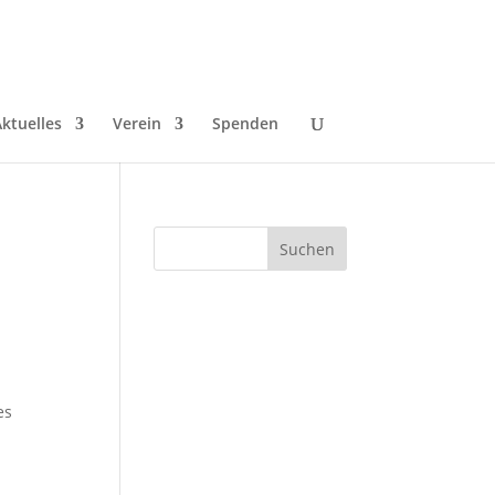
ktuelles
Verein
Spenden
es