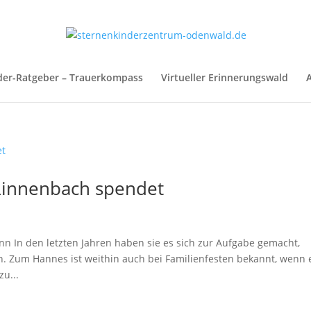
der-Ratgeber – Trauerkompass
Virtueller Erinnerungswald
A
Linnenbach spendet
nn In den letzten Jahren haben sie es sich zur Aufgabe gemacht,
en. Zum Hannes ist weithin auch bei Familienfesten bekannt, wenn 
u...