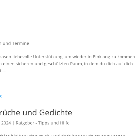
n und Termine
asen liebevolle Unterstützung, um wieder in Einklang zu kommen
iten einen sicheren und geschützten Raum, in dem du dich auf dich
....
prüche und Gedichte
, 2024
|
Ratgeber - Tipps und Hilfe