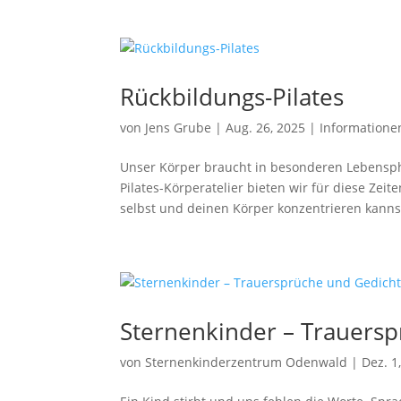
Rückbildungs-Pilates
von
Jens Grube
|
Aug. 26, 2025
|
Informatione
Unser Körper braucht in besonderen Lebensph
Pilates-Körperatelier bieten wir für diese Ze
selbst und deinen Körper konzentrieren kannst
Sternenkinder – Trauers
von
Sternenkinderzentrum Odenwald
|
Dez. 1