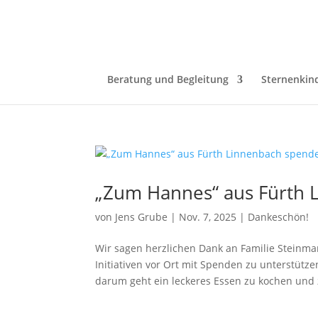
Beratung und Begleitung
Sternenkin
„Zum Hannes“ aus Fürth 
von
Jens Grube
|
Nov. 7, 2025
|
Dankeschön!
Wir sagen herzlichen Dank an Familie Steinma
Initiativen vor Ort mit Spenden zu unterstütz
darum geht ein leckeres Essen zu kochen und z