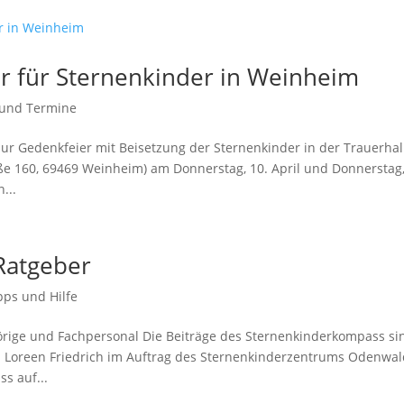
 für Sternenkinder in Weinheim
 und Termine
zur Gedenkfeier mit Beisetzung der Sternenkinder in der Trauerhal
ße 160, 69469 Weinheim) am Donnerstag, 10. April und Donnerstag
...
Ratgeber
pps und Hilfe
örige und Fachpersonal Die Beiträge des Sternenkinderkompass si
n Loreen Friedrich im Auftrag des Sternenkinderzentrums Odenwa
s auf...