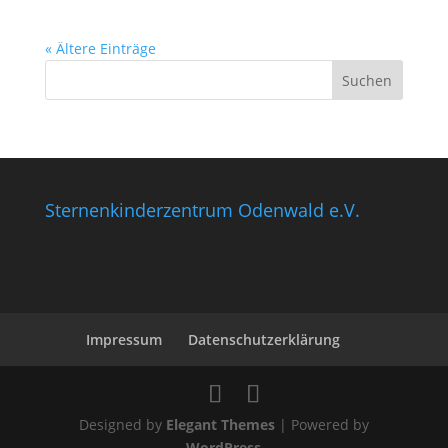
« Ältere Einträge
Sternenkinderzentrum Odenwald e.V.
Impressum
Datenschutzerklärung
Designed by
Elegant Themes
| Powered by
WordPress