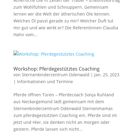
Ätherische Öle in Zeiten der Trauer – Erlebnisvortrag
zum Wohlfühlen und Schnuppern. Gemeinsam
lernen wir die Welt der ätherischen Öle kennen.
Welches Öl passt gerade zu mir? Welcher Duft tut
mir gut und wie wirkt er? Die Referentinnen Claudia
Hahn vom...
Workshop: Pferdegestütztes Coaching
von
Sternenkinderzentrum Odenwald
|
Jan. 25, 2023
|
Informationen und Termine
Pferde öffnen Türen – Pferdecoach Sonja Ruhland
aus Neckargemünd lädt gemeinsam mit dem
Sternenkinderzentrum Odenwald Sternenmamas
zum pferdegestützten Coaching ein. Pferde sind im
Jetzt und Hier, sie denken nicht an morgen oder
gestern. Pferde lassen sich nicht...