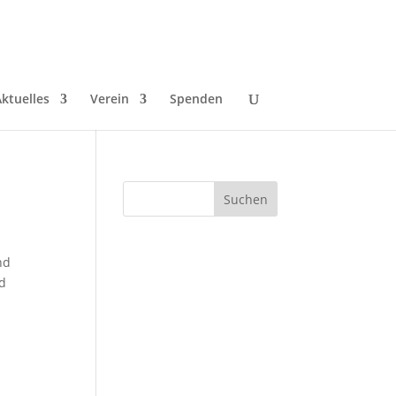
ktuelles
Verein
Spenden
nd
ld