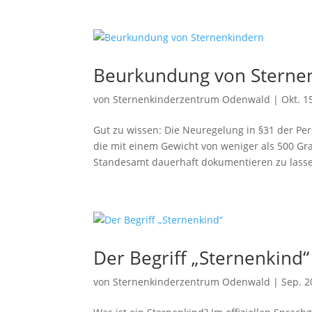
Beurkundung von Sterne
von
Sternenkinderzentrum Odenwald
|
Okt. 1
Gut zu wissen: Die Neuregelung in §31 der Per
die mit einem Gewicht von weniger als 500 Gr
Standesamt dauerhaft dokumentieren zu lassen
Der Begriff „Sternenkind“
von
Sternenkinderzentrum Odenwald
|
Sep. 2