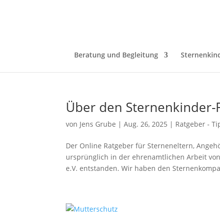
Beratung und Begleitung
Sternenkin
Über den Sternenkinder-
von
Jens Grube
|
Aug. 26, 2025
|
Ratgeber - Ti
Der Online Ratgeber für Sterneneltern, Angeh
ursprünglich in der ehrenamtlichen Arbeit vo
e.V. entstanden. Wir haben den Sternenkompas