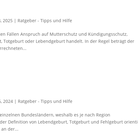
8, 2025
|
Ratgeber - Tipps und Hilfe
en Fällen Anspruch auf Mutterschutz und Kündigungsschutz,
, Totgeburt oder Lebendgeburt handelt. In der Regel beträgt der
rechneten...
5, 2024
|
Ratgeber - Tipps und Hilfe
n einzelnen Bundesländern, weshalb es je nach Region
er Definition von Lebendgeburt, Totgeburt und Fehlgeburt orienti
an der...