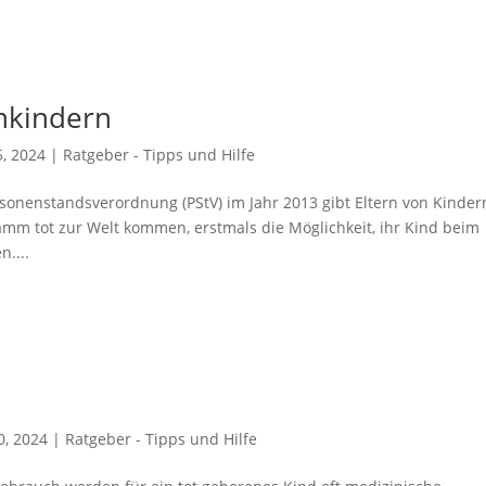
nkindern
5, 2024
|
Ratgeber - Tipps und Hilfe
sonenstandsverordnung (PStV) im Jahr 2013 gibt Eltern von Kinder
amm tot zur Welt kommen, erstmals die Möglichkeit, ihr Kind beim
....
0, 2024
|
Ratgeber - Tipps und Hilfe