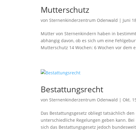
Mutterschutz
von
Sternenkinderzentrum Odenwald
|
Juni 1
Mütter von Sternenkindern haben in bestimmt
abhängig davon, ob es sich um eine Fehlgeburt
Mutterschutz 14 Wochen: 6 Wochen vor dem er
Bestattungsrecht
von
Sternenkinderzentrum Odenwald
|
Okt. 1
Das Bestattungsgesetz obliegt tatsächlich de
unterschiedliche Regelungen geben kann. Bei d
sich das Bestattungsgesetz jedoch bundesweit 